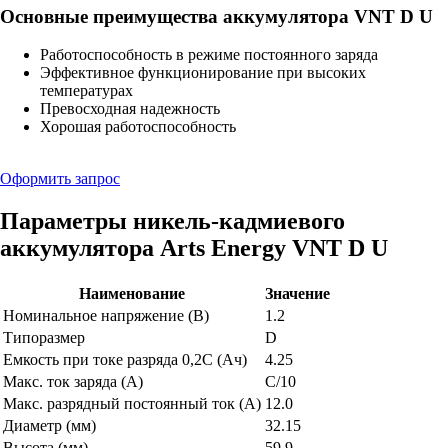
Основные преимущества аккумулятора VNT D U
Работоспособность в режиме постоянного заряда
Эффективное функционирование при высоких
температурах
Превосходная надежность
Хорошая работоспособность
Оформить запрос
Параметры никель-кадмиевого
аккумулятора Arts Energy VNT D U
Наименование
Значение
Номинальное напряжение (В)
1.2
Типоразмер
D
Емкость при токе разряда 0,2С (Ач)
4.25
Макс. ток заряда (А)
C/10
Макс. разрядный постоянный ток (А)
12.0
Диаметр (мм)
32.15
Высота (мм)
59.9