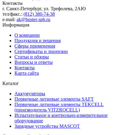
Контакты
г. Санкт-Петербург, ул. Трефолева, 2АЮ
тел/факс.:
(812) 380-74-38
e-mail:
ak@buster-spb.ru
Информация
О компании
Продукция и решения
Сферы применения
Сертификаты и лицензии
Статьи и обзоры
Вопросы и ответы
Контакты
Карта сайта
Каталог
Аккумуляторы
Первичные литиевые элементы SAFT
Первичные литиевые элементы TEKCELL
(производитель VITZROCELL)
Испытательное и контрольно-измерительное
оборудование
Зарядные устройства MASCOT