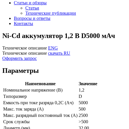
Статьи и обзоры
Статьи
Технические публикации
Вопросы и ответы
Контакты
Ni-Cd аккумулятор 1,2 В D5000 мАч
Техническое описание
ENG
Техническое описание
скачать RU
Оформить запрос
Параметры
Наименование
Значение
Номинальное напряжение (В)
1,2
Типоразмер
D
Емкость при токе разряда 0,2С (Ач)
5000
Макс. ток заряда (А)
500
Макс. разрядный постоянный ток (А)
2500
Срок службы
>500
Диаметр (мм)
32,00