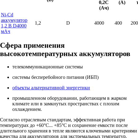
0,2С
(А)
(Ач)
Ni-Cd
аккумулятор
1,2
D
4000
400
200
1,2 В D4000
мАч
Сфера применения
высокотемпературных аккумуляторов
телекоммуникационные системы
системы бесперебойного питания (ИБП)
объекты альтернативной энергетики
промышленном оборудовании, работающем в жарком
климате или в замкнутых пространствах с плохим
охлаждением.
Согласно отраслевым стандартам, эффективная работа при
температурах до +60°C... +85°C и сохранение емкости после
длительного хранения в тепле являются ключевыми критериями
качества для аккумуляторов для экстремальных температур.