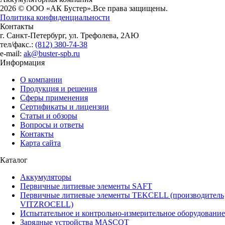
2026 © ООО «АК Бустер».
Все права защищены.
Политика конфиденциальности
Контакты
г. Санкт-Петербург, ул. Трефолева, 2АЮ
тел/факс.:
(812) 380-74-38
e-mail:
ak@buster-spb.ru
Информация
О компании
Продукция и решения
Сферы применения
Сертификаты и лицензии
Статьи и обзоры
Вопросы и ответы
Контакты
Карта сайта
Каталог
Аккумуляторы
Первичные литиевые элементы SAFT
Первичные литиевые элементы TEKCELL (производитель
VITZROCELL)
Испытательное и контрольно-измерительное оборудование
Зарядные устройства MASCOT