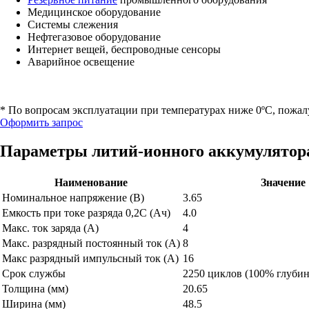
Медицинское оборудование
Системы слежения
Нефтегазовое оборудование
Интернет вещей, беспроводные сенсоры
Аварийное освещение
* По вопросам эксплуатации при температурах ниже 0ºС, пожал
Оформить запрос
Параметры литий-ионного аккумулятора 
Наименование
Значение
Номинальное напряжение (В)
3.65
Емкость при токе разряда 0,2С (Ач)
4.0
Макс. ток заряда (А)
4
Макс. разрядный постоянный ток (А)
8
Макс разрядный импульсный ток (А)
16
Срок службы
2250 циклов (100% глубина
Толщина (мм)
20.65
Ширина (мм)
48.5