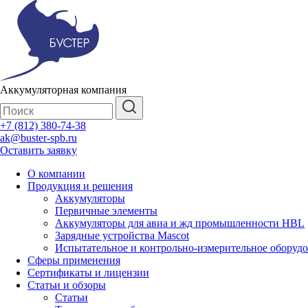
Аккумуляторная компания
+7 (812) 380-74-38
ak@buster-spb.ru
Оставить заявку
О компании
Продукция и решения
Аккумуляторы
Первичные элементы
Аккумуляторы для авиа и жд промышленности HBL
Зарядные устройства Mascot
Испытательное и контрольно-измерительное оборуд
Сферы применения
Сертификаты и лицензии
Статьи и обзоры
Статьи