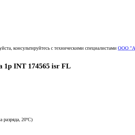
уйста, консультируйтесь с техническими специалистами
ООО "А
1p INT 174565 isr FL
 разряда, 20ºС)