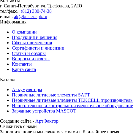
Контакты
г. Санкт-Петербург, ул. Трефолева, 2АЮ
тел/факс.:
(812) 380-74-38
e-mail:
ak@buster-spb.ru
Информация
О компании
Продукция и решения
Сферы применения
Сертификаты и лицензии
Статьи и обзоры
Вопросы и ответы
Контакты
Карта сайта
Каталог
Аккумуляторы
Первичные литиевые элементы SAFT
Первичные литиевые элементы TEKCELL (производител
Испытательное и контрольно-измерительное оборудование
Зарядные устройства MASCOT
Создание сайта -
АртФактор
Свяжитесь с нами
Заполните поле и мы свяжемся с вами в ближайшее время