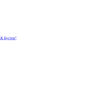
К Бустер"