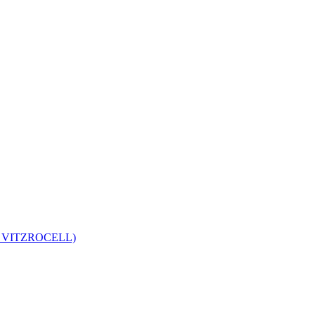
ь VITZROCELL)