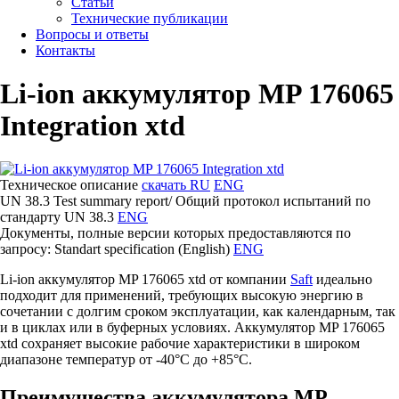
Статьи
Технические публикации
Вопросы и ответы
Контакты
Li-ion аккумулятор MP 176065
Integration xtd
Техническое описание
скачать RU
ENG
UN 38.3 Test summary report/ Общий протокол испытаний по
стандарту UN 38.3
ENG
Документы, полные версии которых предоставляются по
запросу: Standart specification (English)
ENG
Li-ion аккумулятор MP 176065 xtd от компании
Saft
идеально
подходит для применений, требующих высокую энергию в
сочетании с долгим сроком эксплуатации, как календарным, так
и в циклах или в буферных условиях. Аккумулятор MP 176065
xtd сохраняет высокие рабочие характеристики в широком
диапазоне температур от -40°C до +85°C.
Преимущества аккумулятора MP