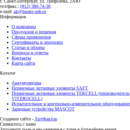
г. Санкт-Петербург, ул. Трефолева, 2АЮ
тел/факс.:
(812) 380-74-38
e-mail:
ak@buster-spb.ru
Информация
О компании
Продукция и решения
Сферы применения
Сертификаты и лицензии
Статьи и обзоры
Вопросы и ответы
Контакты
Карта сайта
Каталог
Аккумуляторы
Первичные литиевые элементы SAFT
Первичные литиевые элементы TEKCELL (производитель
VITZROCELL)
Испытательное и контрольно-измерительное оборудование
Зарядные устройства MASCOT
Создание сайта -
АртФактор
Свяжитесь с нами
Заполните поле и мы свяжемся с вами в ближайшее время