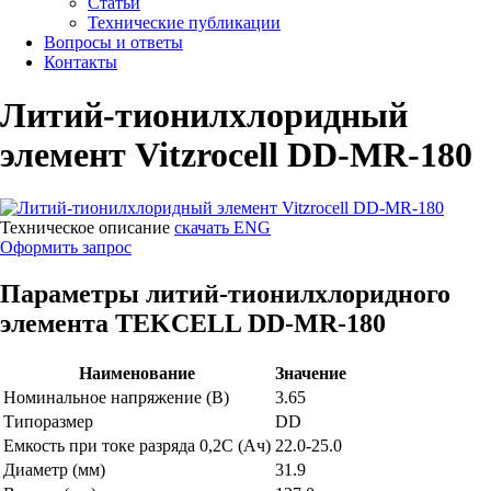
Статьи
Технические публикации
Вопросы и ответы
Контакты
Литий-тионилхлоридный
элемент Vitzrocell DD-MR-180
Техническое описание
скачать ENG
Оформить запрос
Параметры литий-тионилхлоридного
элемента TEKCELL DD-MR-180
Наименование
Значение
Номинальное напряжение (В)
3.65
Типоразмер
DD
Емкость при токе разряда 0,2С (Ач)
22.0-25.0
Диаметр (мм)
31.9