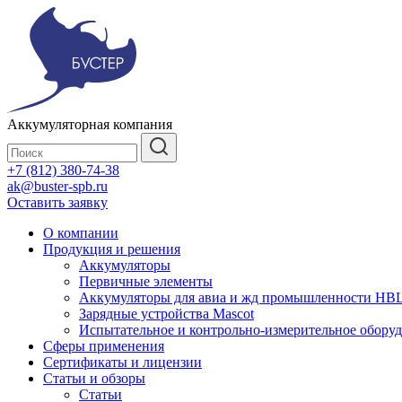
Аккумуляторная компания
+7 (812) 380-74-38
ak@buster-spb.ru
Оставить заявку
О компании
Продукция и решения
Аккумуляторы
Первичные элементы
Аккумуляторы для авиа и жд промышленности HB
Зарядные устройства Mascot
Испытательное и контрольно-измерительное обору
Сферы применения
Сертификаты и лицензии
Статьи и обзоры
Статьи