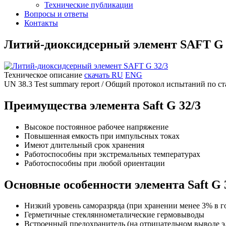
Технические публикации
Вопросы и ответы
Контакты
Литий-диоксидсерный элемент SAFT G 
Техническое описание
скачать RU
ENG
UN 38.3 Test summary report / Общий протокол испытаний по с
Преимущества элемента Saft G 32/3
Высокое постоянное рабочее напряжение
Повышенная емкость при импульсных токах
Имеют длительный срок хранения
Работоспособны при экстремальных температурах
Работоспособны при любой ориентации
Основные особенности элемента Saft G 
Низкий уровень саморазряда (при хранении менее 3% в го
Герметичные стекляннометалические гермовыводы
Встроенный предохранитель (на отрицательном выводе э