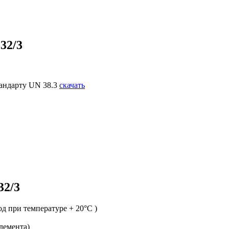
32/3
тандарту UN 38.3
скачать
32/3
д при температуре + 20°C )
лемента)