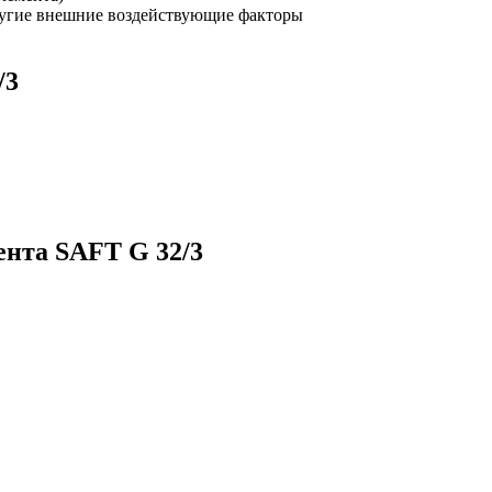
другие внешние воздействующие факторы
/3
ента SAFT G 32/3