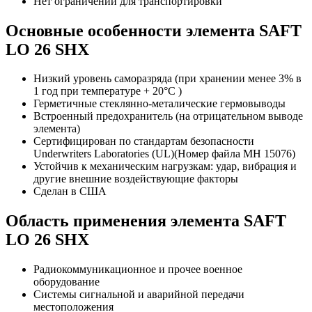
Нет ограничений для транспортировки
Основные особенности элемента SAFT
LO 26 SHX
Низкий уровень саморазряда (при хранении менее 3% в
1 год при температуре + 20°C )
Герметичные стеклянно-металические гермовыводы
Встроенный предохранитель (на отрицательном выводе
элемента)
Сертифицирован по стандартам безопасности
Underwriters Laboratories (UL)(Номер файла MH 15076)
Устойчив к механическим нагрузкам: удар, вибрация и
другие внешние воздействующие факторы
Сделан в США
Область применения элемента SAFT
LO 26 SHX
Радиокоммуникационное и прочее военное
оборудование
Системы сигнальной и аварийной передачи
местоположения