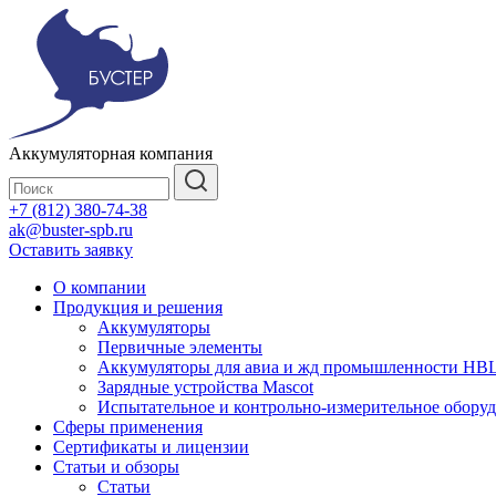
Аккумуляторная компания
+7 (812) 380-74-38
ak@buster-spb.ru
Оставить заявку
О компании
Продукция и решения
Аккумуляторы
Первичные элементы
Аккумуляторы для авиа и жд промышленности HB
Зарядные устройства Mascot
Испытательное и контрольно-измерительное обору
Сферы применения
Сертификаты и лицензии
Статьи и обзоры
Статьи