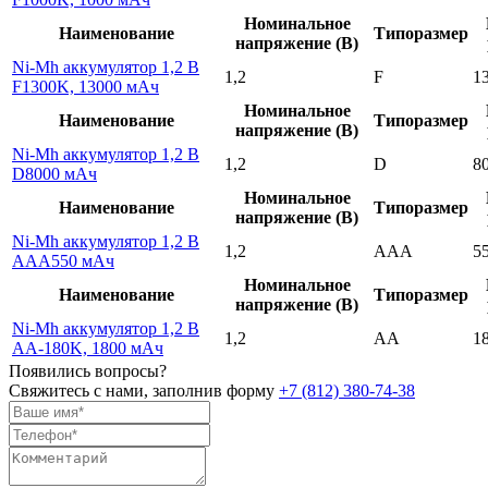
Номинальное
Наименование
Типоразмер
напряжение (В)
Ni-Mh аккумулятор 1,2 В
1,2
F
1
F1300K, 13000 мАч
Номинальное
Наименование
Типоразмер
напряжение (В)
Ni-Mh аккумулятор 1,2 В
1,2
D
8
D8000 мАч
Номинальное
Наименование
Типоразмер
напряжение (В)
Ni-Mh аккумулятор 1,2 В
1,2
AAA
5
AAA550 мАч
Номинальное
Наименование
Типоразмер
напряжение (В)
Ni-Mh аккумулятор 1,2 В
1,2
AA
1
AA-180K, 1800 мАч
Появились вопросы?
Свяжитесь с нами, заполнив форму
+7 (812) 380-74-38