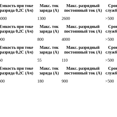
Емкость при токе
Макс. ток
Макс. разрядный
Сро
разряда 0,2С (Ач)
заряда (А)
постоянный ток (А)
служ
3000
1300
2600
>500
Емкость при токе
Макс. ток
Макс. разрядный
Сро
разряда 0,2С (Ач)
заряда (А)
постоянный ток (А)
служ
000
800
4000
>500
Емкость при токе
Макс. ток
Макс. разрядный
Сро
разряда 0,2С (Ач)
заряда (А)
постоянный ток (А)
служ
50
55
110
>500
Емкость при токе
Макс. ток
Макс. разрядный
Сро
разряда 0,2С (Ач)
заряда (А)
постоянный ток (А)
служ
800
180
900
>500