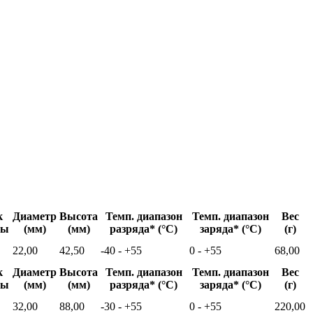
к
Диаметр
Высота
Темп. диапазон
Темп. диапазон
Вес
бы
(мм)
(мм)
разряда* (°C)
заряда* (°C)
(г)
22,00
42,50
-40 - +55
0 - +55
68,00
к
Диаметр
Высота
Темп. диапазон
Темп. диапазон
Вес
бы
(мм)
(мм)
разряда* (°C)
заряда* (°C)
(г)
32,00
88,00
-30 - +55
0 - +55
220,00