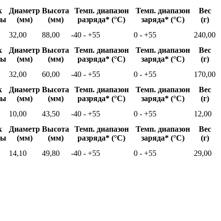
к
Диаметр
Высота
Темп. диапазон
Темп. диапазон
Вес
бы
(мм)
(мм)
разряда* (°C)
заряда* (°C)
(г)
32,00
88,00
-40 - +55
0 - +55
240,00
к
Диаметр
Высота
Темп. диапазон
Темп. диапазон
Вес
бы
(мм)
(мм)
разряда* (°C)
заряда* (°C)
(г)
32,00
60,00
-40 - +55
0 - +55
170,00
к
Диаметр
Высота
Темп. диапазон
Темп. диапазон
Вес
бы
(мм)
(мм)
разряда* (°C)
заряда* (°C)
(г)
10,00
43,50
-40 - +55
0 - +55
12,00
к
Диаметр
Высота
Темп. диапазон
Темп. диапазон
Вес
бы
(мм)
(мм)
разряда* (°C)
заряда* (°C)
(г)
14,10
49,80
-40 - +55
0 - +55
29,00