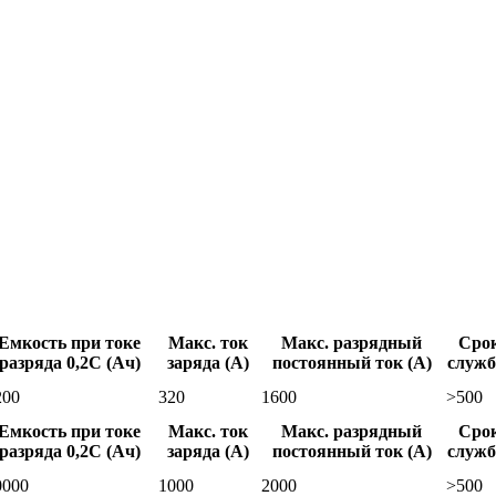
Емкость при токе
Макс. ток
Макс. разрядный
Сро
разряда 0,2С (Ач)
заряда (А)
постоянный ток (А)
служ
200
320
1600
>500
Емкость при токе
Макс. ток
Макс. разрядный
Сро
разряда 0,2С (Ач)
заряда (А)
постоянный ток (А)
служ
0000
1000
2000
>500