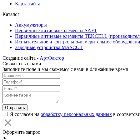
Карта сайта
Каталог
Аккумуляторы
Первичные литиевые элементы SAFT
Первичные литиевые элементы TEKCELL (производите
Испытательное и контрольно-измерительное оборудован
Зарядные устройства MASCOT
Создание сайта -
АртФактор
Свяжитесь с нами
Заполните поле и мы свяжемся с вами в ближайшее время
Я согласен на
обработку персональных данных
в соответсви
Оформить запрос
на