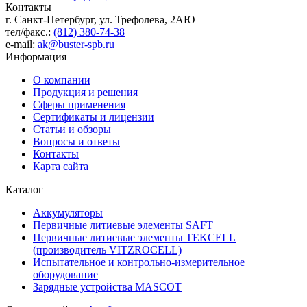
Контакты
г. Санкт-Петербург, ул. Трефолева, 2АЮ
тел/факс.:
(812) 380-74-38
e-mail:
ak@buster-spb.ru
Информация
О компании
Продукция и решения
Сферы применения
Сертификаты и лицензии
Статьи и обзоры
Вопросы и ответы
Контакты
Карта сайта
Каталог
Аккумуляторы
Первичные литиевые элементы SAFT
Первичные литиевые элементы TEKCELL
(производитель VITZROCELL)
Испытательное и контрольно-измерительное
оборудование
Зарядные устройства MASCOT