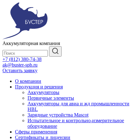
Аккумуляторная компания
+7 (812) 380-74-38
ak@buster-spb.ru
Оставить заявку
О компании
Продукция и решения
Аккумуляторы
Первичные элементы
Аккумуляторы для авиа и жд промышленности
HBL
Зарядные устройства Mascot
Испытательное и контрольно-измерительное
оборудование
Сферы применения
Сертификаты и лицензии