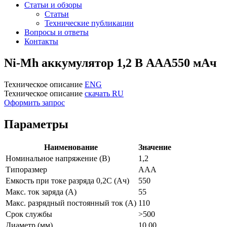
Статьи и обзоры
Статьи
Технические публикации
Вопросы и ответы
Контакты
Ni-Mh аккумулятор 1,2 В AAA550 мАч
Техническое описание
ENG
Техническое описание
скачать RU
Оформить запрос
Параметры
Наименование
Значение
Номинальное напряжение (В)
1,2
Типоразмер
AAA
Емкость при токе разряда 0,2С (Ач)
550
Макс. ток заряда (А)
55
Макс. разрядный постоянный ток (А)
110
Срок службы
>500
Диаметр (мм)
10,00