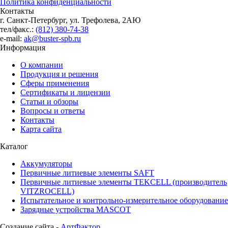
Политика конфиденциальности
Контакты
г. Санкт-Петербург, ул. Трефолева, 2АЮ
тел/факс.:
(812) 380-74-38
e-mail:
ak@buster-spb.ru
Информация
О компании
Продукция и решения
Сферы применения
Сертификаты и лицензии
Статьи и обзоры
Вопросы и ответы
Контакты
Карта сайта
Каталог
Аккумуляторы
Первичные литиевые элементы SAFT
Первичные литиевые элементы TEKCELL (производитель
VITZROCELL)
Испытательное и контрольно-измерительное оборудование
Зарядные устройства MASCOT
Создание сайта -
АртФактор