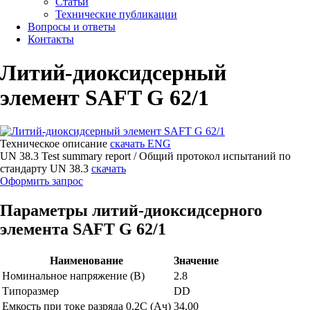
Статьи
Технические публикации
Вопросы и ответы
Контакты
Литий-диоксидсерный
элемент SAFT G 62/1
Техническое описание
скачать ENG
UN 38.3 Test summary report / Общий протокол испытаний по
стандарту UN 38.3
скачать
Оформить запрос
Параметры литий-диоксидсерного
элемента SAFT G 62/1
Наименование
Значение
Номинальное напряжение (В)
2.8
Типоразмер
DD
Емкость при токе разряда 0,2С (Ач)
34.00